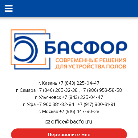
г. Казань
+7 (843) 225-04-47
г. Самара
+7 (846) 205-32-38
,
+7 (986) 953-58-58
г. Ульяновск
+7 (843) 225-04-47
г. Уфа
+7 960 381-82-84
,
+7 (917) 800-31-91
г. Москва
+7 (916) 447-80-28
office@bacfor.ru
Перезвоните мне