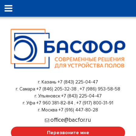
г. Казань
+7 (843) 225-04-47
г. Самара
+7 (846) 205-32-38
,
+7 (986) 953-58-58
г. Ульяновск
+7 (843) 225-04-47
г. Уфа
+7 960 381-82-84
,
+7 (917) 800-31-91
г. Москва
+7 (916) 447-80-28
office@bacfor.ru
Перезвоните мне