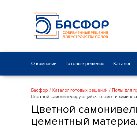
О компании
Готовые решения
Каталог
Басфор
Каталог готовых решений
Полы для п
Цветной самонивелирующийся термо- и химичес
Цветной самонивел
цементный материа