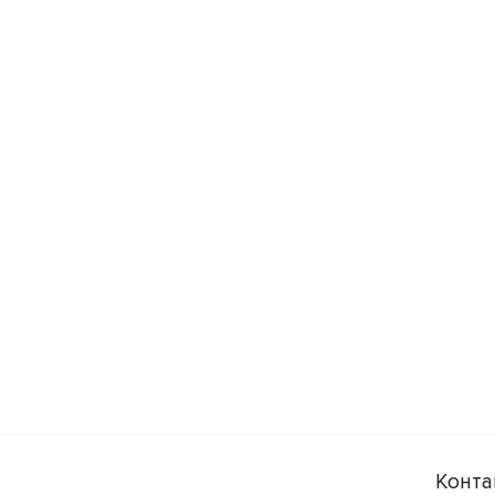
Конта