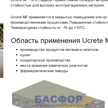
Ucrete MF - это гладкое термостойкое полиуретан-це
стойкостью для высоких эксплуатационных нагрузок.
Ucrete MF применяется в закрытых помещениях или на 
производственными процессами. Повышенная стойкост
Температурная стойкость от −15 до +70°C.
Область применения Ucrete 
производство продуктов питания и напитков
кухни
кондитерское производство
места хранения химических реагентов
фармацевтические заводы