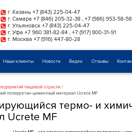
г. Казань
+7 (843) 225-04-47
г. Самара
+7 (846) 205-32-38
,
+7 (986) 953-58-58
г. Ульяновск
+7 (843) 225-04-47
г. Уфа
+7 960 381-82-84
,
+7 (917) 800-31-91
г. Москва
+7 (916) 447-80-28
Наши клиенты
Новости
Видео
Отзывы
Конта
редприятий пищевой отрасли
кий полиуретан-цементный материал Ucrete MF
ирующийся термо- и химич
л Ucrete MF