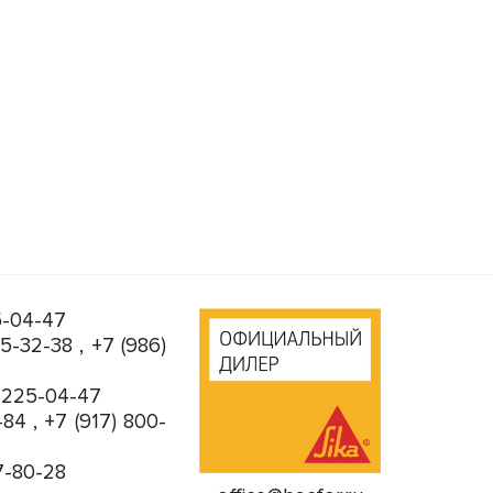
5-04-47
05-32-38
,
+7 (986)
) 225-04-47
-84
,
+7 (917) 800-
7-80-28