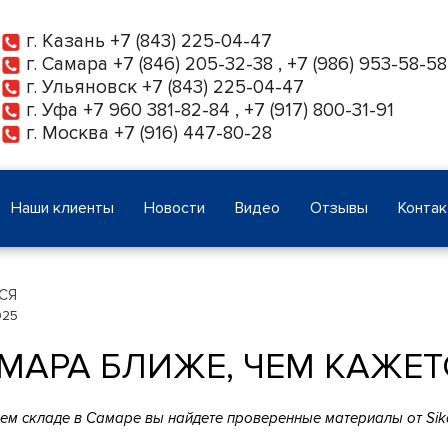
г. Казань
+7 (843) 225-04-47
г. Самара
+7 (846) 205-32-38
,
+7 (986) 953-58-58
г. Ульяновск
+7 (843) 225-04-47
г. Уфа
+7 960 381-82-84
,
+7 (917) 800-31-91
г. Москва
+7 (916) 447-80-28
Наши клиенты
Новости
Видео
Отзывы
Конта
СЯ
025
МАРА БЛИЖЕ, ЧЕМ КАЖЕТ
м складе в Самаре вы найдете проверенные материалы от Sika