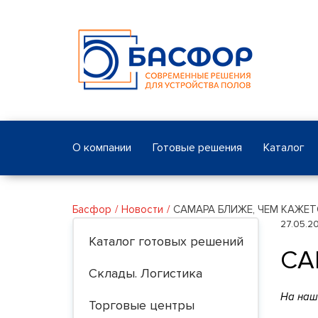
О компании
Готовые решения
Каталог
Басфор
Новости
САМАРА БЛИЖЕ, ЧЕМ КАЖЕТ
27.05.2
Каталог готовых решений
СА
Склады. Логистика
На наше
Торговые центры