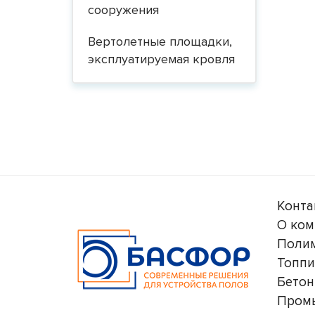
сооружения
Вертолетные площадки,
эксплуатируемая кровля
Конта
О ком
Поли
Топпи
Бетон
Пром