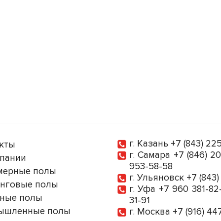
г. Казань
+7 (843) 22
кты
г. Самара
+7 (846) 2
пании
953-58-58
мерные полы
г. Ульяновск
+7 (843
нговые полы
г. Уфа
+7 960 381-82
ные полы
31-91
ышленные полы
г. Москва
+7 (916) 44