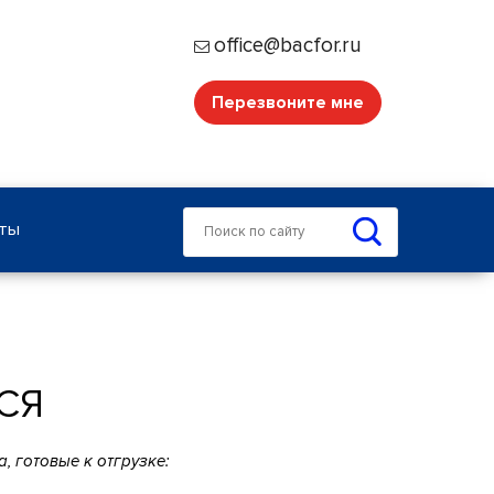
office@bacfor.ru
Перезвоните мне
кты
СЯ
, готовые к отгрузке: