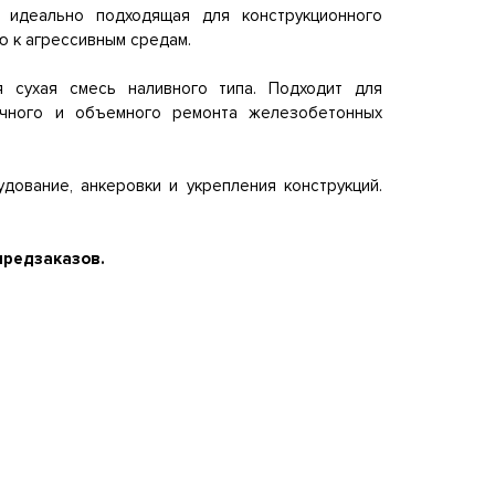
идеально подходящая для конструкционного
ю к агрессивным средам.
сухая смесь наливного типа. Подходит для
ечного и объемного ремонта железобетонных
ование, анкеровки и укрепления конструкций.
предзаказов.