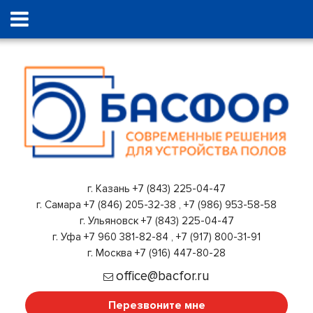
г. Казань
+7 (843) 225-04-47
г. Самара
+7 (846) 205-32-38
,
+7 (986) 953-58-58
г. Ульяновск
+7 (843) 225-04-47
г. Уфа
+7 960 381-82-84
,
+7 (917) 800-31-91
г. Москва
+7 (916) 447-80-28
office@bacfor.ru
Перезвоните мне