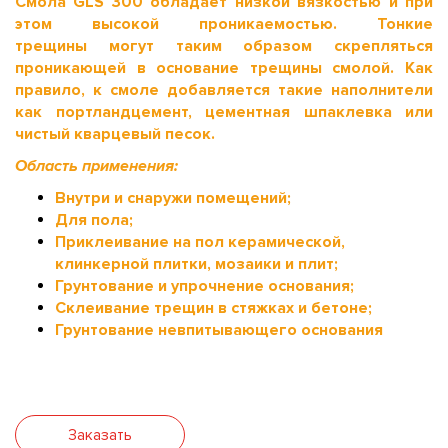
Смола GLS 300 обладает низкой вязкостью и при
этом высокой проникаемостью. Тонкие
трещины могут таким образом скрепляться
проникающей в основание трещины смолой. Как
правило, к смоле добавляется такие наполнители
как портландцемент, цементная шпаклевка или
чистый кварцевый песок.
Область применения:
Внутри и снаружи помещений;
Для пола;
Приклеивание на пол керамической,
клинкерной плитки, мозаики и плит;
Грунтование и упрочнение основания;
Склеивание трещин в стяжках и бетоне;
Грунтование невпитывающего основания
Заказать