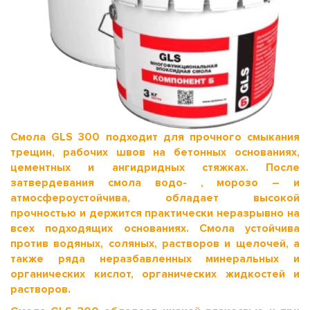
Смола GLS 300 подходит для прочного смыкания
трещин, рабочих швов на бетонных основаниях,
цементных и ангидридных стяжках. После
затвердевания смола водо- , морозо – и
атмосфероустойчива, обладает высокой
прочностью и держится практически неразрывно на
всех подходящих основаниях. Смола устойчива
против водяных, соляных, растворов и щелочей, а
также ряда неразбавленных минеральных и
органических кислот, органических жидкостей и
растворов.