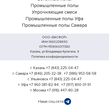
Промышленные полы
Упрочняющие смеси
Промышленные полы Уфа
Промышленные полы Самара
ООО «БАСФОР»
ИНН 1660238690
ОГРН 1151690017380
Казань, ул.Владимира Кулагина, 9
Политика конфиденциальности
г. Казань
+7 (843) 225-04-47
г. Самара
+7 (846) 205-32-38
,
+7 (986) 953-58-58
г. Ульяновск
+7 (843) 225-04-47
г. Уфа
+7 960 381-82-84
,
+7 (917) 800-31-91
г. Москва
+7 (916) 447-80-28
Наши соц.сети: