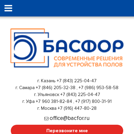
г. Казань
+7 (843) 225-04-47
г. Самара
+7 (846) 205-32-38
,
+7 (986) 953-58-58
г. Ульяновск
+7 (843) 225-04-47
г. Уфа
+7 960 381-82-84
,
+7 (917) 800-31-91
г. Москва
+7 (916) 447-80-28
office@bacfor.ru
Перезвоните мне