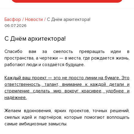
Басфор
Новости
С Днём архитектора!
06.07.2026
С Днём архитектора!
Спасибо вам за смелость превращать идеи в
пространства, а чертежи — в места, где рождается жизнь,
работают люди и создаётся будущее.
Каждый ваш проект — это не просто линии на бумаге. Это
ответственность, талант, внимание к каждой детали и
стремление сделать мир вокруг красивее, удобнее и
надёжнее.
Желаем вдохновения, ярких проектов, точных решений,
смелых идей и партнёров, которые помогают воплощать
самые амбициозные замыслы.