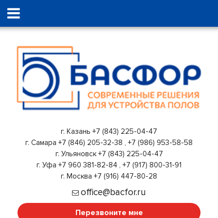
г. Казань
+7 (843) 225-04-47
г. Самара
+7 (846) 205-32-38
,
+7 (986) 953-58-58
г. Ульяновск
+7 (843) 225-04-47
г. Уфа
+7 960 381-82-84
,
+7 (917) 800-31-91
г. Москва
+7 (916) 447-80-28
office@bacfor.ru
Перезвоните мне