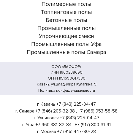
Полимерные полы
Топпинговые полы
Бетонные полы
Промышленные полы
Упрочняющие смеси
Промышленные полы Уфа
Промышленные полы Самара
ООО «БАСФОР»
ИНН 1660238690
ОГРН 1151690017380
Казань, ул.Владимира Кулагина, 9
Политика конфиденциальности
г. Казань
+7 (843) 225-04-47
г. Самара
+7 (846) 205-32-38
,
+7 (986) 953-58-58
г. Ульяновск
+7 (843) 225-04-47
г. Уфа
+7 960 381-82-84
,
+7 (917) 800-31-91
г. Москва
+7 (916) 447-80-28