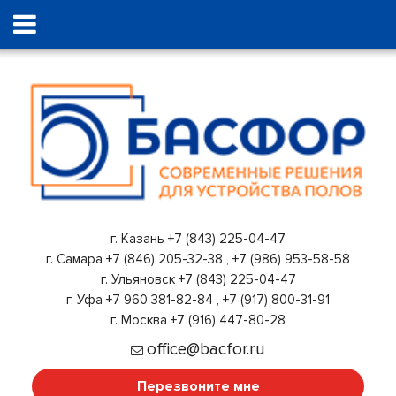
г. Казань
+7 (843) 225-04-47
г. Самара
+7 (846) 205-32-38
,
+7 (986) 953-58-58
г. Ульяновск
+7 (843) 225-04-47
г. Уфа
+7 960 381-82-84
,
+7 (917) 800-31-91
г. Москва
+7 (916) 447-80-28
office@bacfor.ru
Перезвоните мне