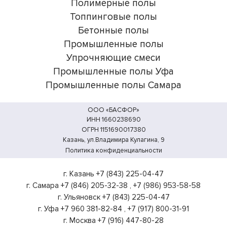
Полимерные полы
Топпинговые полы
Бетонные полы
Промышленные полы
Упрочняющие смеси
Промышленные полы Уфа
Промышленные полы Самара
ООО «БАСФОР»
ИНН 1660238690
ОГРН 1151690017380
Казань, ул.Владимира Кулагина, 9
Политика конфиденциальности
г. Казань
+7 (843) 225-04-47
г. Самара
+7 (846) 205-32-38
,
+7 (986) 953-58-58
г. Ульяновск
+7 (843) 225-04-47
г. Уфа
+7 960 381-82-84
,
+7 (917) 800-31-91
г. Москва
+7 (916) 447-80-28