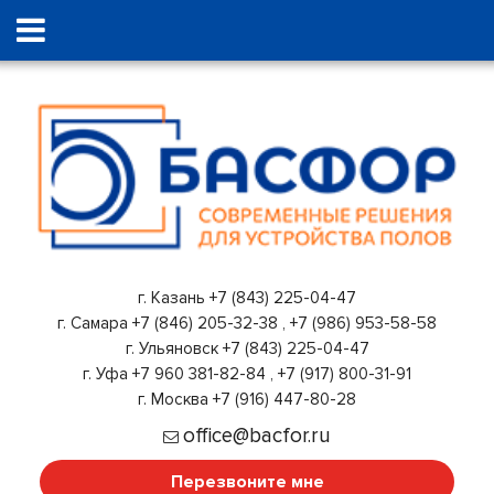
г. Казань
+7 (843) 225-04-47
г. Самара
+7 (846) 205-32-38
,
+7 (986) 953-58-58
г. Ульяновск
+7 (843) 225-04-47
г. Уфа
+7 960 381-82-84
,
+7 (917) 800-31-91
г. Москва
+7 (916) 447-80-28
office@bacfor.ru
Перезвоните мне