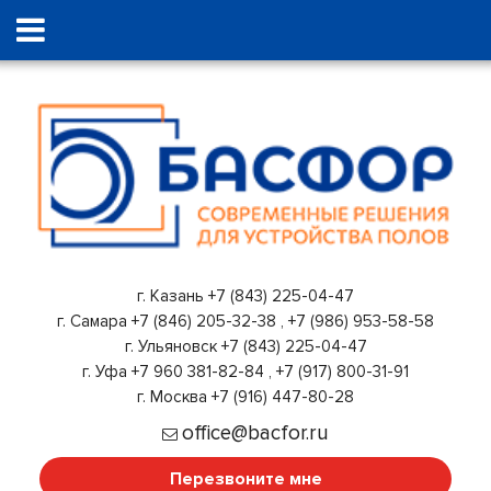
г. Казань
+7 (843) 225-04-47
г. Самара
+7 (846) 205-32-38
,
+7 (986) 953-58-58
г. Ульяновск
+7 (843) 225-04-47
г. Уфа
+7 960 381-82-84
,
+7 (917) 800-31-91
г. Москва
+7 (916) 447-80-28
office@bacfor.ru
Перезвоните мне