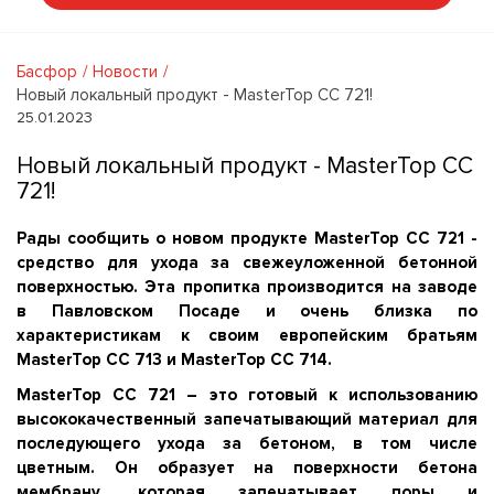
Басфор
Новости
Новый локальный продукт - MasterTop CC 721!
25.01.2023
Новый локальный продукт - MasterTop CC
721!
Рады сообщить о новом продукте MasterTop CC 721 -
средство для ухода за свежеуложенной бетонной
поверхностью. Эта пропитка производится на заводе
в Павловском Посаде и очень близка по
характеристикам к своим европейским братьям
MasterTop CC 713 и MasterTop CC 714.
MasterTop CС 721 – это готовый к использованию
высококачественный запечатывающий материал для
последующего ухода за бетоном, в том числе
цветным. Он образует на поверхности бетона
мембрану, которая запечатывает поры и