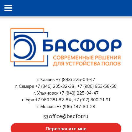
г. Казань
+7 (843) 225-04-47
г. Самара
+7 (846) 205-32-38
,
+7 (986) 953-58-58
г. Ульяновск
+7 (843) 225-04-47
г. Уфа
+7 960 381-82-84
,
+7 (917) 800-31-91
г. Москва
+7 (916) 447-80-28
office@bacfor.ru
Перезвоните мне