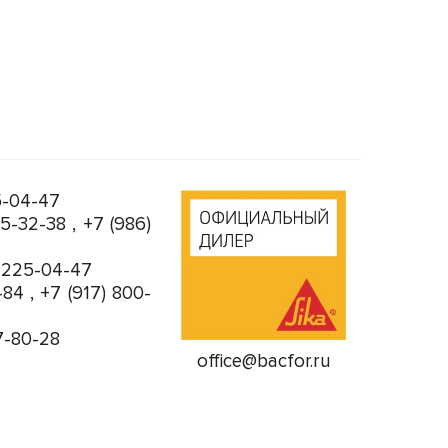
5-04-47
05-32-38
,
+7 (986)
) 225-04-47
-84
,
+7 (917) 800-
7-80-28
office@bacfor.ru