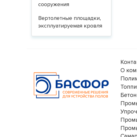
сооружения
Вертолетные площадки,
эксплуатируемая кровля
Конта
О ком
Поли
Топпи
Бетон
Пром
Упро
Пром
Пром
Сама