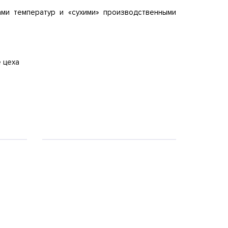
ми температур и «сухими» производственными
 цеха