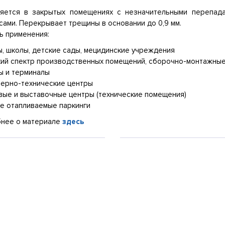
яется в закрытых помещениях с незначительными перепада
сами. Перекрывает трещины в основании до 0,9 мм.
ь применения:
ы, школы, детские сады, мецидинские учреждения
кий спектр производственных помещений, сборочно-монтажные
ы и терминалы
нерно-технические центры
овые и выставочные центры (технические помещения)
ые отапливаемые паркинги
нее о материале
здесь