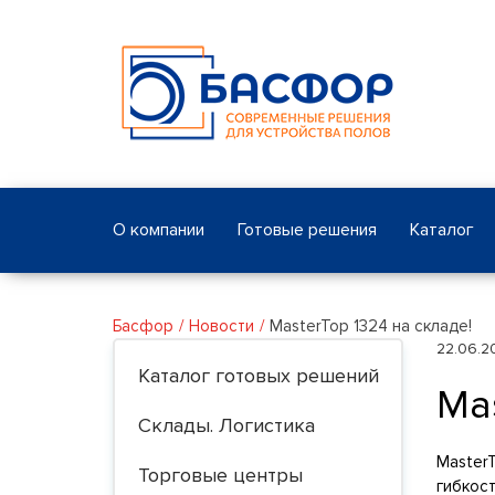
О компании
Готовые решения
Каталог
Басфор
Новости
MasterTop 1324 на складе!
22.06.2
Каталог готовых решений
Mas
Склады. Логистика
Master
Торговые центры
гибкос