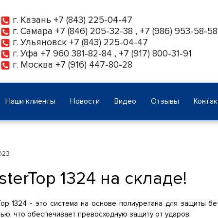
г. Казань
+7 (843) 225-04-47
г. Самара
+7 (846) 205-32-38
,
+7 (986) 953-58-58
г. Ульяновск
+7 (843) 225-04-47
г. Уфа
+7 960 381-82-84
,
+7 (917) 800-31-91
г. Москва
+7 (916) 447-80-28
Наши клиенты
Новости
Видео
Отзывы
Конта
023
terTop 1324 на складе!
Top 1324 - это система на основе полиуретана для защиты 
тью, что обеспечивает превосходную защиту от ударов.