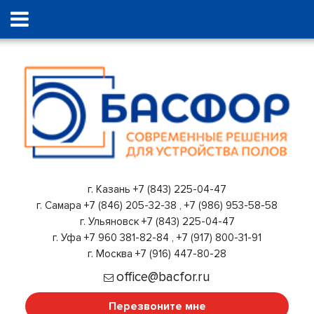
г. Казань
+7 (843) 225-04-47
г. Самара
+7 (846) 205-32-38
,
+7 (986) 953-58-58
г. Ульяновск
+7 (843) 225-04-47
г. Уфа
+7 960 381-82-84
,
+7 (917) 800-31-91
г. Москва
+7 (916) 447-80-28
office@bacfor.ru
Перезвоните мне