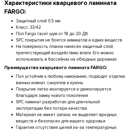
Характеристики
кварцевого ламината
FARGO:​​​​​​
Защитный слой 0,5 мм
Класс: 33/42
Пол Fargo гасит шум от 18 до 20 Дб
SPC покрытия не боятся химикатов и едких веществ
На поверхность планок нанесён защитный слой,
препятствующий воздействию влаги. Его можно
испольховать в бассейнах на обходных дорожках
Преимущества кварцевого ламината FARGO:​​​​​​
Пол устойчив к любому намоканию, подходит отделки
ванных комнат, санузлов и кухонь
Покрытие легко монтируется и демонтируется
благодаря замку нового поколения
SPC ламинат разработан для длительной
эксплуатации без потери качества
Материал не имеет запаха, не выделяет вредных
веществ и безопасен для вашего здоровья
Гарантия отсутствия щелей из-за температурных