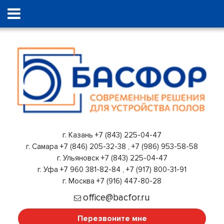
г. Казань
+7 (843) 225-04-47
г. Самара
+7 (846) 205-32-38
,
+7 (986) 953-58-58
г. Ульяновск
+7 (843) 225-04-47
г. Уфа
+7 960 381-82-84
,
+7 (917) 800-31-91
г. Москва
+7 (916) 447-80-28
office@bacfor.ru
Перезвоните мне