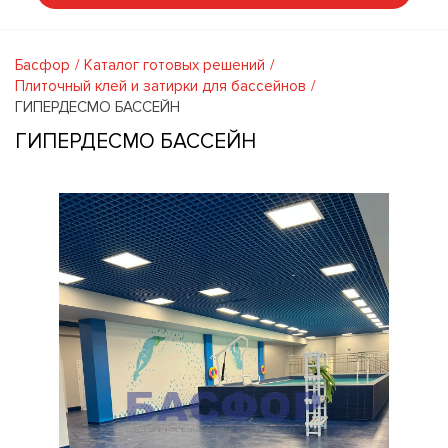
Басфор
Каталог готовых решений
Плиточный клей и затирки для бассейнов
ГИПЕРДЕСМО БАССЕЙН
ГИПЕРДЕСМО БАССЕЙН