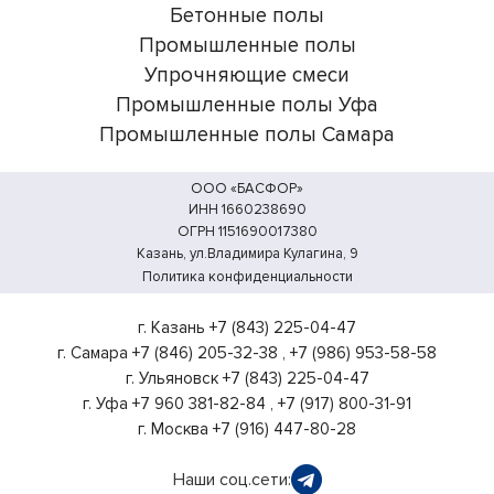
Бетонные полы
Промышленные полы
Упрочняющие смеси
Промышленные полы Уфа
Промышленные полы Самара
ООО «БАСФОР»
ИНН 1660238690
ОГРН 1151690017380
Казань, ул.Владимира Кулагина, 9
Политика конфиденциальности
г. Казань
+7 (843) 225-04-47
г. Самара
+7 (846) 205-32-38
,
+7 (986) 953-58-58
г. Ульяновск
+7 (843) 225-04-47
г. Уфа
+7 960 381-82-84
,
+7 (917) 800-31-91
г. Москва
+7 (916) 447-80-28
Наши соц.сети: