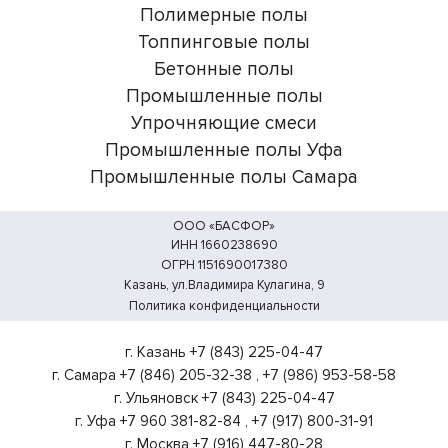
Полимерные полы
Топпинговые полы
Бетонные полы
Промышленные полы
Упрочняющие смеси
Промышленные полы Уфа
Промышленные полы Самара
ООО «БАСФОР»
ИНН 1660238690
ОГРН 1151690017380
Казань, ул.Владимира Кулагина, 9
Политика конфиденциальности
г. Казань
+7 (843) 225-04-47
г. Самара
+7 (846) 205-32-38
,
+7 (986) 953-58-58
г. Ульяновск
+7 (843) 225-04-47
г. Уфа
+7 960 381-82-84
,
+7 (917) 800-31-91
г. Москва
+7 (916) 447-80-28