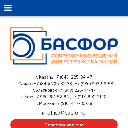
г. Казань
+7 (843) 225-04-47
г. Самара
+7 (846) 205-32-38
,
+7 (986) 953-58-58
г. Ульяновск
+7 (843) 225-04-47
г. Уфа
+7 960 381-82-84
,
+7 (917) 800-31-91
г. Москва
+7 (916) 447-80-28
office@bacfor.ru
Перезвоните мне