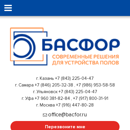
г. Казань
+7 (843) 225-04-47
г. Самара
+7 (846) 205-32-38
,
+7 (986) 953-58-58
г. Ульяновск
+7 (843) 225-04-47
г. Уфа
+7 960 381-82-84
,
+7 (917) 800-31-91
г. Москва
+7 (916) 447-80-28
office@bacfor.ru
Перезвоните мне