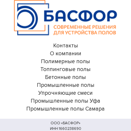
Контакты
О компании
Полимерные полы
Топпинговые полы
Бетонные полы
Промышленные полы
Упрочняющие смеси
Промышленные полы Уфа
Промышленные полы Самара
ООО «БАСФОР»
ИНН 1660238690