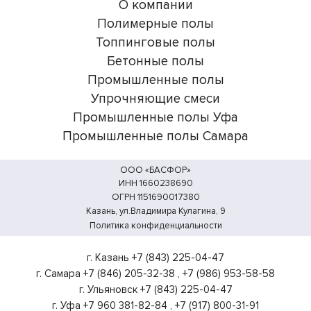
О компании
Полимерные полы
Топпинговые полы
Бетонные полы
Промышленные полы
Упрочняющие смеси
Промышленные полы Уфа
Промышленные полы Самара
ООО «БАСФОР»
ИНН 1660238690
ОГРН 1151690017380
Казань, ул.Владимира Кулагина, 9
Политика конфиденциальности
г. Казань
+7 (843) 225-04-47
г. Самара
+7 (846) 205-32-38
,
+7 (986) 953-58-58
г. Ульяновск
+7 (843) 225-04-47
г. Уфа
+7 960 381-82-84
,
+7 (917) 800-31-91