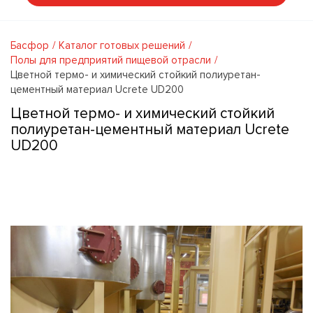
Басфор
Каталог готовых решений
Полы для предприятий пищевой отрасли
Цветной термо- и химический стойкий полиуретан-
цементный материал Ucrete UD200
Цветной термо- и химический стойкий
полиуретан-цементный материал Ucrete
UD200