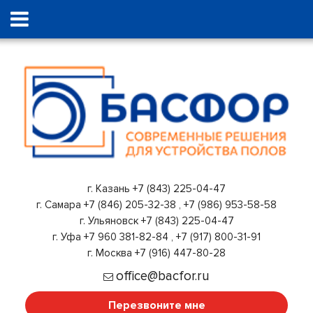
г. Казань
+7 (843) 225-04-47
г. Самара
+7 (846) 205-32-38
,
+7 (986) 953-58-58
г. Ульяновск
+7 (843) 225-04-47
г. Уфа
+7 960 381-82-84
,
+7 (917) 800-31-91
г. Москва
+7 (916) 447-80-28
office@bacfor.ru
Перезвоните мне