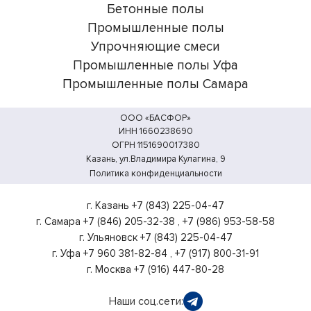
Бетонные полы
Промышленные полы
Упрочняющие смеси
Промышленные полы Уфа
Промышленные полы Самара
ООО «БАСФОР»
ИНН 1660238690
ОГРН 1151690017380
Казань, ул.Владимира Кулагина, 9
Политика конфиденциальности
г. Казань
+7 (843) 225-04-47
г. Самара
+7 (846) 205-32-38
,
+7 (986) 953-58-58
г. Ульяновск
+7 (843) 225-04-47
г. Уфа
+7 960 381-82-84
,
+7 (917) 800-31-91
г. Москва
+7 (916) 447-80-28
Наши соц.сети: