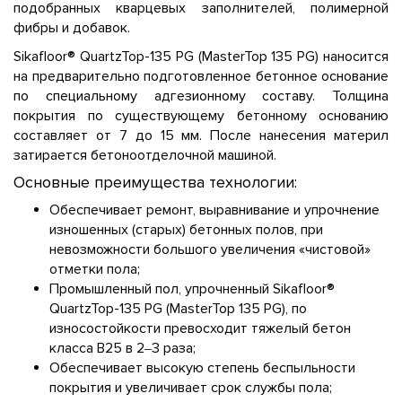
подобранных кварцевых заполнителей, полимерной
фибры и добавок.
Sikafloor® QuartzTop-135 PG (MasterTop 135 PG) наносится
на предварительно подготовленное бетонное основание
по специальному адгезионному составу. Толщина
покрытия по существующему бетонному основанию
составляет от 7 до 15 мм. После нанесения материл
затирается бетоноотделочной машиной.
Основные преимущества технологии:
Обеспечивает ремонт, выравнивание и упрочнение
изношенных (старых) бетонных полов, при
невозможности большого увеличения «чистовой»
отметки пола;
Промышленный пол, упрочненный Sikafloor®
QuartzTop-135 PG (MasterTop 135 PG), по
износостойкости превосходит тяжелый бетон
класса В25 в 2‒3 раза;
Обеспечивает высокую степень беспыльности
покрытия и увеличивает срок службы пола;