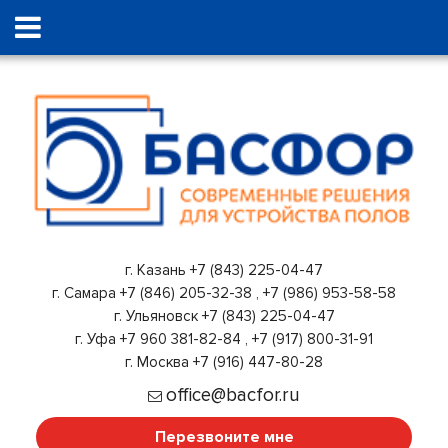
г. Казань
+7 (843) 225-04-47
г. Самара
+7 (846) 205-32-38
,
+7 (986) 953-58-58
г. Ульяновск
+7 (843) 225-04-47
г. Уфа
+7 960 381-82-84
,
+7 (917) 800-31-91
г. Москва
+7 (916) 447-80-28
office@bacfor.ru
Перезвоните мне