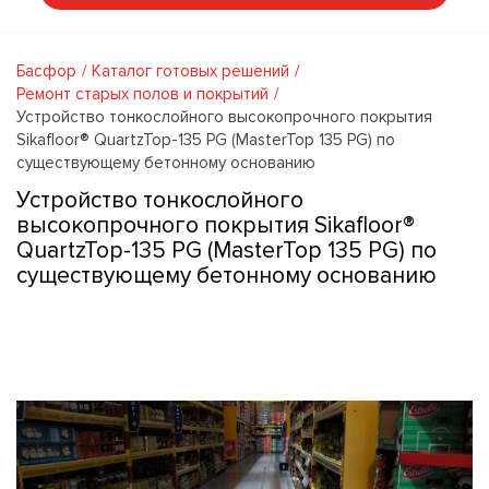
Басфор
Каталог готовых решений
Ремонт старых полов и покрытий
Устройство тонкослойного высокопрочного покрытия
Sikafloor® QuartzTop-135 PG (MasterTop 135 PG) по
существующему бетонному основанию
Устройство тонкослойного
высокопрочного покрытия Sikafloor®
QuartzTop-135 PG (MasterTop 135 PG) по
существующему бетонному основанию