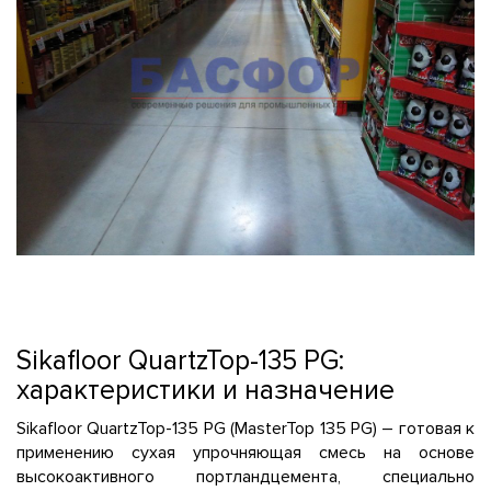
Sikafloor QuartzTop-135 PG:
характеристики и назначение
Sikafloor QuartzTop-135 PG (MasterTop 135 PG) – готовая к
применению сухая упрочняющая смесь на основе
высокоактивного портландцемента, специально