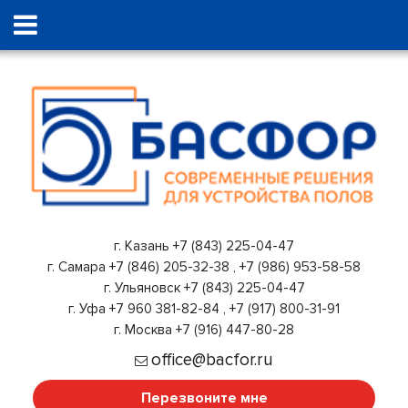
г. Казань
+7 (843) 225-04-47
г. Самара
+7 (846) 205-32-38
,
+7 (986) 953-58-58
г. Ульяновск
+7 (843) 225-04-47
г. Уфа
+7 960 381-82-84
,
+7 (917) 800-31-91
г. Москва
+7 (916) 447-80-28
office@bacfor.ru
Перезвоните мне