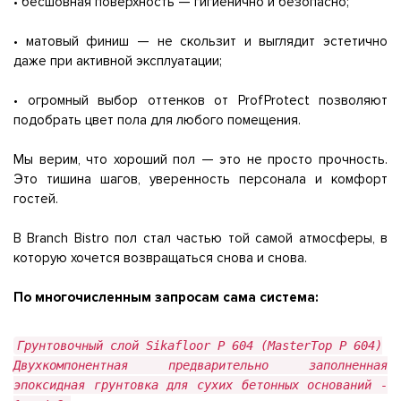
• бесшовная поверхность — гигиенично и безопасно;
• матовый финиш — не скользит и выглядит эстетично
даже при активной эксплуатации;
• огромный выбор оттенков от ProfProtect позволяют
подобрать цвет пола для любого помещения.
Мы верим, что хороший пол — это не просто прочность.
Это тишина шагов, уверенность персонала и комфорт
гостей.
В Branch Bistro пол стал частью той самой атмосферы, в
которую хочется возвращаться снова и снова.
По многочисленным запросам сама система:
Грунтовочный слой Sikafloor P 604 (MasterTop P 604)
Двухкомпонентная предварительно заполненная
эпоксидная грунтовка для сухих бетонных оснований -